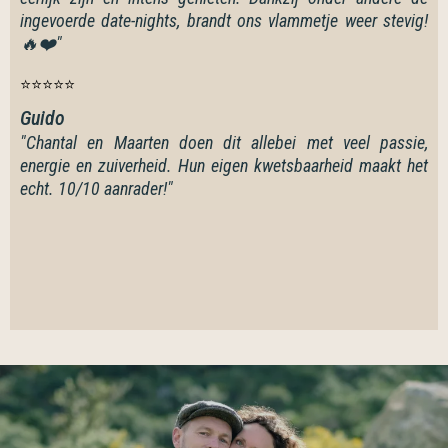
ingevoerde date-nights, brandt ons vlammetje weer stevig!
🔥❤️"
⭐⭐⭐⭐⭐
Guido
"Chantal en Maarten doen dit allebei met veel passie,
energie en zuiverheid. Hun eigen kwetsbaarheid maakt het
echt. 10/10 aanrader!"