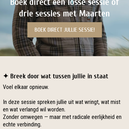
Boek direct een losse sessie of
drie sessies met Maarten
BOEK DIRECT JULLIE SESSIE!
✦
Breek door wat tussen jullie in staat
Voel elkaar opnieuw.
In deze sessie spreken jullie uit wat wringt, wat mist
en wat verlangd wil worden.
Zonder omwegen — maar met radicale eerlijkheid en
echte verbinding.