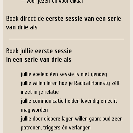
— voor jezelf én voor elkaar
Boek direct de
eerste sessie van een serie
van drie
als
Boek jullie
eerste sessie
in een serie van drie
als
jullie voelen: één sessie is niet genoeg
jullie willen leren hoe je Radical Honesty zélf
inzet in je relatie
jullie communicatie helder, levendig en echt
mag worden
jullie door diepere lagen willen gaan: oud zeer,
patronen, triggers én verlangen