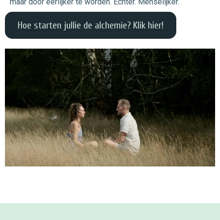
maar door eerlijker te worden. Echter. Menselijker.
Hoe starten jullie de alchemie? Klik hier!