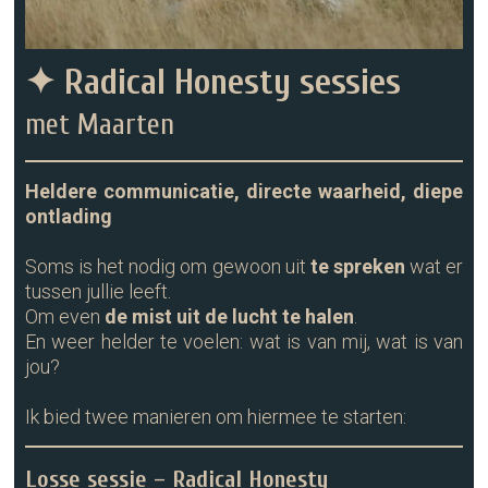
✦ Radical Honesty sessies
met Maarten
Heldere communicatie, directe waarheid, diepe
ontlading
Soms is het nodig om gewoon uit
te spreken
wat er
tussen jullie leeft.
Om even
de mist uit de lucht te halen
.
En weer helder te voelen: wat is van mij, wat is van
jou?
Ik bied twee manieren om hiermee te starten:
Losse sessie – Radical Honesty