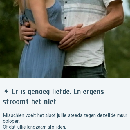
✦
Er is genoeg liefde. En ergens
stroomt het niet
Misschien voelt het alsof jullie steeds tegen dezelfde muur
oplopen.
Of dat jullie langzaam afglijden.