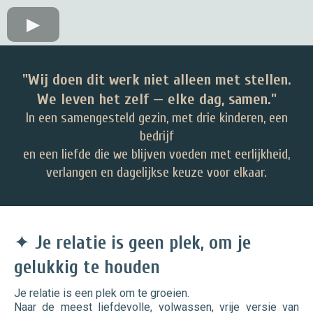
"Wij doen dit werk niet alleen met stellen.
We leven het zelf — elke dag, samen."
In een samengesteld gezin, met drie kinderen, een
bedrijf
en een liefde die we blijven voeden met eerlijkheid,
verlangen en dagelijkse keuze voor elkaar.
✦
Je relatie is geen plek, om je
gelukkig te houden
Je relatie is een plek om te groeien.
Naar de meest liefdevolle, volwassen, vrije versie van