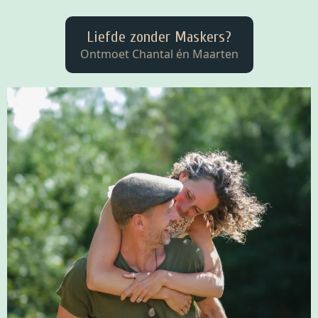
Liefde zonder Maskers?
Ontmoet Chantal én Maarten