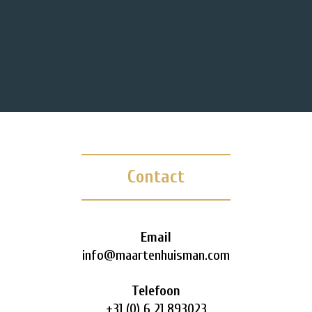
Contact
Email
info@maartenhuisman.com
Telefoon
+31 (0) 6 21 893023