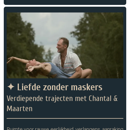
✦ Liefde zonder maskers
Verdiepende trajecten met Chantal &
Maarten
Ruimte voor rauwe eerlijkheid, verlangens, aanraking