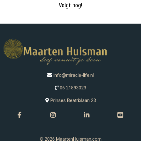
Volgt nog!
info@miracle-life.nl
06 21893023
Prinses Beatrixlaan 23
© 2026 MaartenHuisman.com