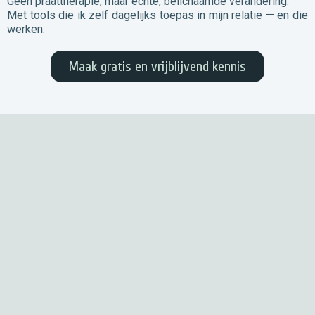
Geen praattherapie, maar echte, belichaamde verandering.
Met tools die ik zelf dagelijks toepas in mijn relatie — en die
werken.
Maak gratis en vrijblijvend kennis